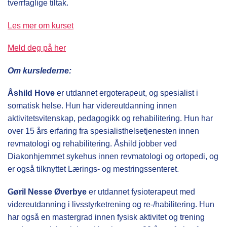
tverrfaglige tiltak.
Les mer om kurset
Meld deg på her
Om kurslederne:
Åshild Hove
er utdannet ergoterapeut, og spesialist i
somatisk helse. Hun har videreutdanning innen
aktivitetsvitenskap, pedagogikk og rehabilitering. Hun har
over 15 års erfaring fra spesialisthelsetjenesten innen
revmatologi og rehabilitering. Åshild jobber ved
Diakonhjemmet sykehus innen revmatologi og ortopedi, og
er også tilknyttet Lærings- og mestringssenteret.
Gøril Nesse Øverbye
er utdannet fysioterapeut med
videreutdanning i livsstyrketrening og re-/habilitering. Hun
har også en mastergrad innen fysisk aktivitet og trening