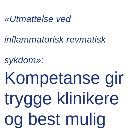
«Utmattelse ved
inflammatorisk revmatisk
sykdom»:
Kompetanse gir
trygge klinikere
og best mulig