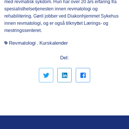
med revmatisk sykdom. Hun har over 20 års erfaring fra
spesialisthelsetjenesten innen revmatologi og
rehabilitering. Gøril jobber ved Diakonhjemmet Sykehus
innen revmatologi, og er også tilknyttet Lærings- og
mestringssenteret.
Revmatologi
Kurskalender
,
Del: