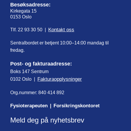
Besøksadresse:
Kirkegata 15
0153 Oslo
Kontakt oss
Tlf. 22 93 30 50 |
Sentralbordet er betjent 10:00–14:00 mandag til
fredag.
Post- og fakturaadresse:
Boks 147 Sentrum
Fakturaopplysninger
0102 Oslo |
Org.nummer: 840 414 892
Fysioterapeuten
Forsikringskontoret
|
Meld deg på nyhetsbrev