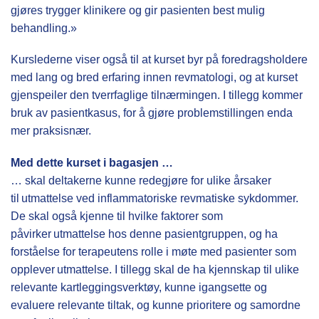
gjøres trygger klinikere og gir pasienten best mulig
behandling.»
Kurslederne viser også til at kurset byr på foredragsholdere
med lang og bred erfaring innen revmatologi, og at kurset
gjenspeiler den tverrfaglige tilnærmingen. I tillegg kommer
bruk av pasientkasus, for å gjøre problemstillingen enda
mer praksisnær.
Med dette kurset i bagasjen …
… skal deltakerne kunne redegjøre for ulike årsaker
til utmattelse ved inflammatoriske revmatiske sykdommer.
De skal også kjenne til hvilke faktorer som
påvirker utmattelse hos denne pasientgruppen, og ha
forståelse for terapeutens rolle i møte med pasienter som
opplever utmattelse. I tillegg skal de ha kjennskap til ulike
relevante kartleggingsverktøy, kunne igangsette og
evaluere relevante tiltak, og kunne prioritere og samordne