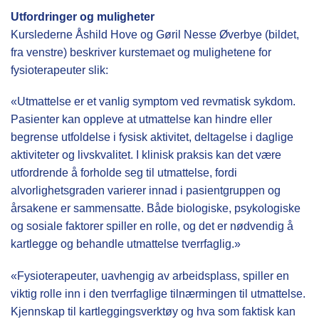
Utfordringer og muligheter
Kurslederne Åshild Hove og Gøril Nesse Øverbye (bildet,
fra venstre) beskriver kurstemaet og mulighetene for
fysioterapeuter slik:
«Utmattelse er et vanlig symptom ved revmatisk sykdom.
Pasienter kan oppleve at utmattelse kan hindre eller
begrense utfoldelse i fysisk aktivitet, deltagelse i daglige
aktiviteter og livskvalitet. I klinisk praksis kan det være
utfordrende å forholde seg til utmattelse, fordi
alvorlighetsgraden varierer innad i pasientgruppen og
årsakene er sammensatte. Både biologiske, psykologiske
og sosiale faktorer spiller en rolle, og det er nødvendig å
kartlegge og behandle utmattelse tverrfaglig.»
«Fysioterapeuter, uavhengig av arbeidsplass, spiller en
viktig rolle inn i den tverrfaglige tilnærmingen til utmattelse.
Kjennskap til kartleggingsverktøy og hva som faktisk kan