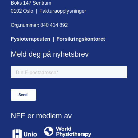
Boks 147 Sentrum
Fakturaopplysninger
0102 Oslo |
Org.nummer: 840 414 892
Fysioterapeuten
Forsikringskontoret
|
Meld deg på nyhetsbrev
NFF er medlem av