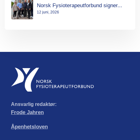
Norsk Fysioterapeutforbund signer...
12 juni, 2026
Ansvarlig redaktør:
Frode Jahren
Åpenhetsloven