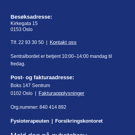
Besøksadresse:
Kirkegata 15
0153 Oslo
Kontakt oss
Tlf. 22 93 30 50 |
Sentralbordet er betjent 10:00–14:00 mandag til
fredag.
Post- og fakturaadresse:
Boks 147 Sentrum
Fakturaopplysninger
0102 Oslo |
Org.nummer: 840 414 892
Fysioterapeuten
Forsikringskontoret
|