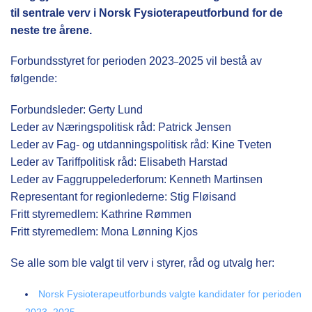
til sentrale verv i Norsk Fysioterapeutforbund for de
neste tre årene.
Forbundsstyret for perioden 2023
2025 vil bestå av
–
følgende:
Forbundsleder: Gerty Lund
Leder av Næringspolitisk råd: Patrick Jensen
Leder av Fag- og utdanningspolitisk råd: Kine Tveten
Leder av Tariffpolitisk råd: Elisabeth Harstad
Leder av Faggruppelederforum: Kenneth Martinsen
Representant for regionlederne: Stig Fløisand
Fritt styremedlem: Kathrine Rømmen
Fritt styremedlem: Mona Lønning Kjos
Se alle som ble valgt til verv i styrer, råd og utvalg her:
Norsk Fysioterapeutforbunds valgte kandidater for perioden