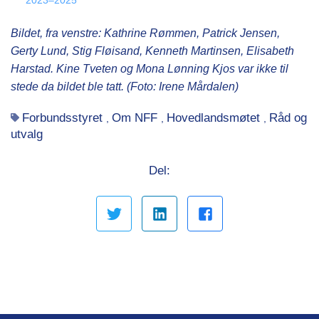
2023–2025
Bildet, fra venstre: Kathrine Rømmen, Patrick Jensen,
Gerty Lund, Stig Fløisand, Kenneth Martinsen, Elisabeth
Harstad. Kine Tveten og Mona Lønning Kjos var ikke til
stede da bildet ble tatt. (Foto: Irene Mårdalen)
Forbundsstyret
Om NFF
Hovedlandsmøtet
Råd og
,
,
,
utvalg
Del: