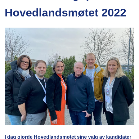
Hovedlandsmøtet 2022
I dag gjorde Hovedlandsmøtet sine valg av kandidater