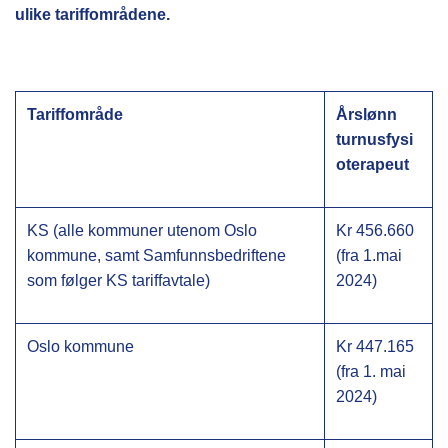
ulike tariffområdene.
Tariffområde
Årslønn
turnusfysi
oterapeut
KS (alle kommuner utenom Oslo
Kr 456.660
kommune, samt Samfunnsbedriftene
(fra 1.mai
som følger KS tariffavtale)
2024)
Oslo kommune
Kr 447.165
(fra 1. mai
2024)