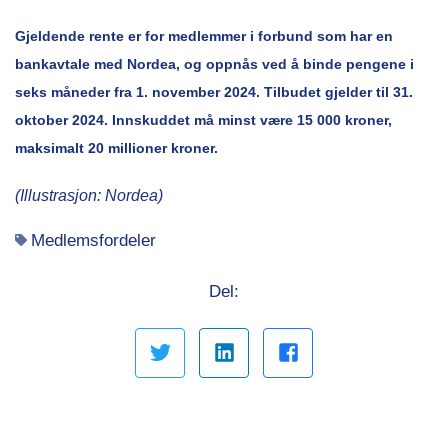
Gjeldende rente er for medlemmer i forbund som har en
bankavtale med Nordea, og oppnås ved å binde pengene i
seks måneder fra 1. november 2024. Tilbudet gjelder til 31.
oktober 2024. Innskuddet må minst være 15 000 kroner,
maksimalt 20 millioner kroner.
(Illustrasjon: Nordea)
Medlemsfordeler
Del: