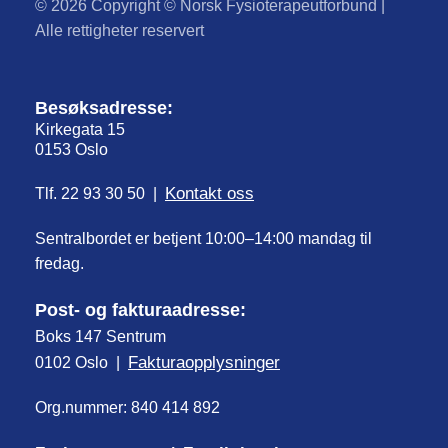
© 2026 Copyright © Norsk Fysioterapeutforbund |
Alle rettigheter reservert
Besøksadresse:
Kirkegata 15
0153 Oslo
Kontakt oss
Tlf. 22 93 30 50 |
Sentralbordet er betjent 10:00–14:00 mandag til
fredag.
Post- og fakturaadresse:
Boks 147 Sentrum
Fakturaopplysninger
0102 Oslo |
Org.nummer: 840 414 892