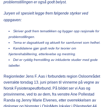
problemstillingen er også godt belyst.
Juryen vil spesielt legge frem følgende styrker ved
oppgaven:
Skriver godt frem tematikken og bygger opp rasjonale for
problemstillingen.
Tema er dagsaktuelt og aktuelt for samfunnet som helhet.
Kandidatene gjør godt rede for teorier om
hjerterehabilitering, etterlevelse og mestring.
Det er ryddig fremstilling av inkluderte studier med gode
tabeller.
Regionleder Jens F. Aas i forbundets region Osloområdet
overrakte torsdag 13. juni prisen til vinnerne på vegne av
Norsk Fysioterapeutforbund. På bildet ser vi Aas og
prisvinnerne, ved to av dem, fra venstre Ane Pollestad
Randa og Jenny Marie Elvenes, etter overrekkelsen av
diplomer og blomster i OsloMets lokaler i Pilestredet 44.