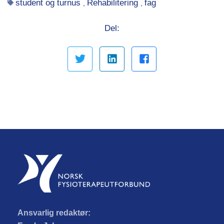
student og turnus
Rehabilitering
fag
,
,
Del:
Ansvarlig redaktør: