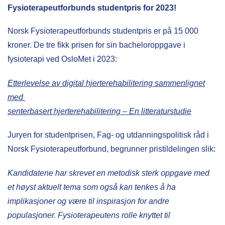
Fysioterapeutforbunds studentpris for 2023!
Norsk Fysioterapeutforbunds studentpris er på 15 000
kroner. De tre fikk prisen for sin bacheloroppgave i
fysioterapi ved OsloMet i 2023:
Etterlevelse av digital hjerterehabilitering sammenlignet
med
senterbasert hjerterehabilitering – En litteraturstudie
Juryen for studentprisen, Fag- og utdanningspolitisk råd i
Norsk Fysioterapeutforbund, begrunner pristildelingen slik:
Kandidatene har skrevet en metodisk sterk oppgave med
et høyst aktuelt tema som også kan tenkes å ha
implikasjoner og være til inspirasjon for andre
populasjoner. Fysioterapeutens rolle knyttet til