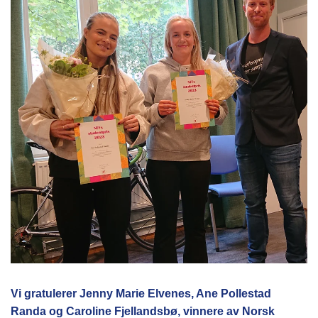
Vi gratulerer Jenny Marie Elvenes, Ane Pollestad
Randa og Caroline Fjellandsbø, vinnere av Norsk