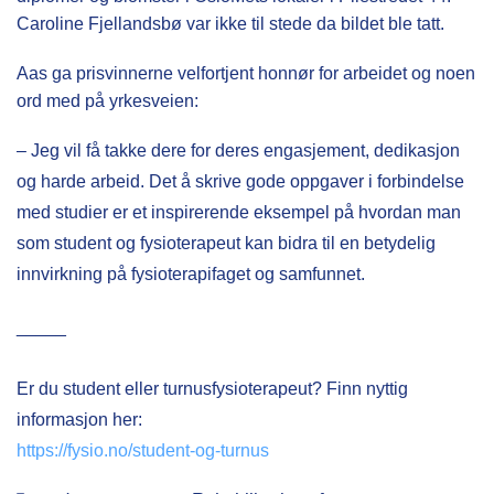
Caroline Fjellandsbø var ikke til stede da bildet ble tatt.
Aas ga prisvinnerne velfortjent honnør for arbeidet og noen
ord med på yrkesveien:
– Jeg vil få takke dere for deres engasjement, dedikasjon
og harde arbeid. Det å skrive gode oppgaver i forbindelse
med studier er et inspirerende eksempel på hvordan man
som student og fysioterapeut kan bidra til en betydelig
innvirkning på fysioterapifaget og samfunnet.
_____
Er du student eller turnusfysioterapeut? Finn nyttig
informasjon her:
https://fysio.no/student-og-turnus