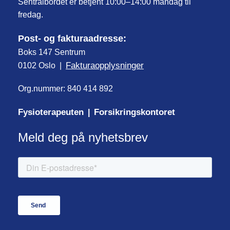
Sentralbordet er betjent 10:00–14:00 mandag til
fredag.
Post- og fakturaadresse:
Boks 147 Sentrum
Fakturaopplysninger
0102 Oslo |
Org.nummer: 840 414 892
Fysioterapeuten
Forsikringskontoret
|
Meld deg på nyhetsbrev