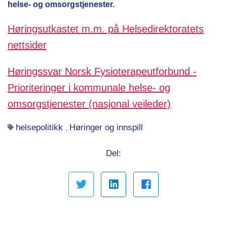
helse- og omsorgstjenester.
Høringsutkastet m.m. på Helsedirektoratets
nettsider
Høringssvar Norsk Fysioterapeutforbund -
Prioriteringer i kommunale helse- og
omsorgstjenester (nasjonal veileder)
helsepolitikk
Høringer og innspill
,
Del: