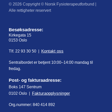
© 2026 Copyright © Norsk Fysioterapeutforbund |
Alle rettigheter reservert
Besøksadresse:
Kirkegata 15
0153 Oslo
Kontakt oss
Tlf. 22 93 30 50 |
Sentralbordet er betjent 10:00–14:00 mandag til
fredag.
Post- og fakturaadresse:
Boks 147 Sentrum
Fakturaopplysninger
0102 Oslo |
Org.nummer: 840 414 892