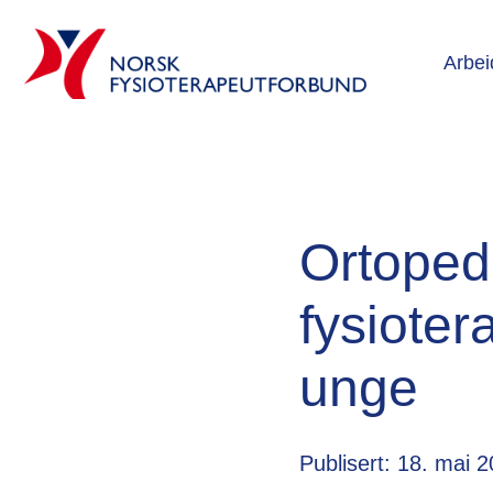
Arbei
Ortoped
fysioter
unge
Publisert: 18. mai 