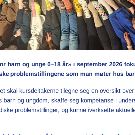
for barn og unge 0–18 år» i september 2026 fok
iske problemstillingene som man møter hos b
t skal kursdeltakerne tilegne seg en oversikt over
hos barn og ungdom, skaffe seg kompetanse i under
iske problemstillinger, og kunne iverksette aktuelle 