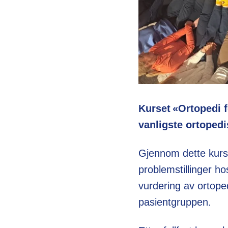
Kurset «Ortopedi 
vanligste ortoped
Gjennom dette kurse
problemstillinger 
vurdering av ortoped
pasientgruppen.