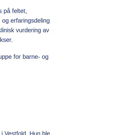
 på feltet,
n og erfaringsdeling
linisk vurdering av
kser.
uppe for barne- og
i Vestfold. Hun ble