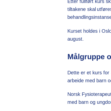
Etter fullført kurs 
tiltakene skal utfør
behandlingsinstanse
Kurset holdes i Osl
august.
Målgruppe o
Dette er et kurs for
arbeide med barn o
Norsk Fysioterapeut
med barn og ungdom