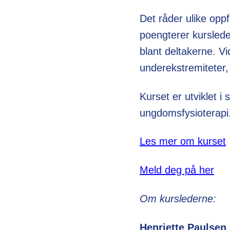
Det råder ulike oppf
poengterer kursleder
blant deltakerne. Vi
underekstremiteter, 
Kurset er utviklet 
ungdomsfysioterapi
Les mer om kurset
Meld deg på her
Om kurslederne:
Henriette Paulsen