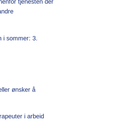
nenfor tjenesten der
 andre
n i sommer: 3.
eller ønsker å
rapeuter i arbeid