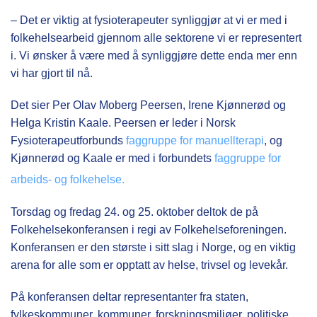
– Det er viktig at fysioterapeuter synliggjør at vi er med i
folkehelsearbeid gjennom alle sektorene vi er representert
i. Vi ønsker å være med å synliggjøre dette enda mer enn
vi har gjort til nå.
Det sier Per Olav Moberg Peersen, Irene Kjønnerød og
Helga Kristin Kaale. Peersen er leder i Norsk
Fysioterapeutforbunds
faggruppe for manuellterapi
, og
Kjønnerød og Kaale er med i forbundets
faggruppe for
arbeids- og folkehelse.
Torsdag og fredag 24. og 25. oktober deltok de på
Folkehelsekonferansen i regi av Folkehelseforeningen.
Konferansen er den største i sitt slag i Norge, og en viktig
arena for alle som er opptatt av helse, trivsel og levekår.
På konferansen deltar representanter fra staten,
fylkeskommuner, kommuner, forskningsmiljøer, politiske