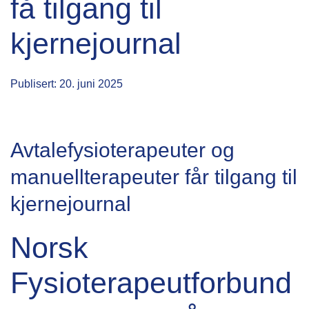
få tilgang til
kjernejournal
Publisert: 20. juni 2025
Avtalefysioterapeuter og
manuellterapeuter får tilgang til
kjernejournal
Norsk
Fysioterapeutforbund