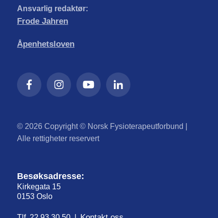
Ansvarlig redaktør:
Frode Jahren
Åpenhetsloven
© 2026 Copyright © Norsk Fysioterapeutforbund |
Alle rettigheter reservert
Besøksadresse:
Kirkegata 15
0153 Oslo
Kontakt oss
Tlf. 22 93 30 50 |