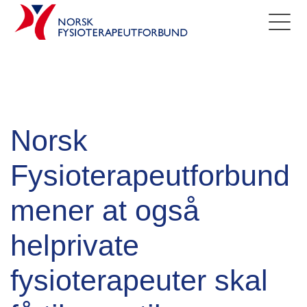
Norsk
Fysioterapeutforbund
mener at også
helprivate
fysioterapeuter skal