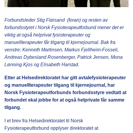
Forbundsleder Stig Fløisand (foran) og resten av
forbundsstyret i Norsk Fysioterapeutforbund mener det er
viktig at også helprivat fysioterapeuter og
manuellterapeuter får tilgang til kjernejournal. Bak fra
venstre: Kenneth Martinsen, Markus Fjellheim-Fosseli,
Andreas
Dybesland Rosenberger
, Patrick Jensen, Mona
Lønning Kjos
og Elisabeth Harstad.
Etter at Helsedirektoratet har gitt avtalefysioterapeuter
og manuellterapeuter tilgang til kjernejournal, har
Norsk Fysioterapeutforbunds forbundsstyre vedtatt at
forbundet skal jobbe for at også helprivate får samme
tilgang.
I et brev fra Helsedirektoratet til Norsk
Fysioterapeutforbund opplyser direktoratet at