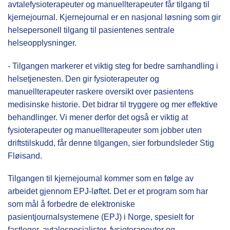
avtalefysioterapeuter og manuellterapeuter får tilgang til
kjernejournal. Kjernejournal er en nasjonal løsning som gir
helsepersonell tilgang til pasientenes sentrale
helseopplysninger.
- Tilgangen markerer et viktig steg for bedre samhandling i
helsetjenesten. Den gir fysioterapeuter og
manuellterapeuter raskere oversikt over pasientens
medisinske historie. Det bidrar til tryggere og mer effektive
behandlinger. Vi mener derfor det også er viktig at
fysioterapeuter og manuellterapeuter som jobber uten
driftstilskudd, får denne tilgangen, sier forbundsleder Stig
Fløisand.
Tilgangen til kjernejournal kommer som en følge av
arbeidet gjennom EPJ-løftet. Det er et program som har
som mål å forbedre de elektroniske
pasientjournalsystemene (EPJ) i Norge, spesielt for
fastleger, avtalespesialister, fysioterapeuter og