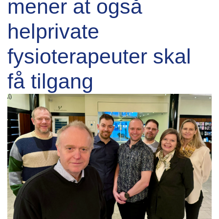
mener at også
helprivate
fysioterapeuter skal
få tilgang