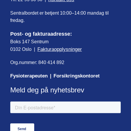
Sentralbordet er betjent 10:00–14:00 mandag til
fredag.
Post- og fakturaadresse:
Boks 147 Sentrum
Fakturaopplysninger
0102 Oslo |
Org.nummer: 840 414 892
Fysioterapeuten
Forsikringskontoret
|
Meld deg på nyhetsbrev