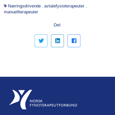
Næringsdrivende
avtalefysioterapeuter
,
,
manuellterapeuter
Del: