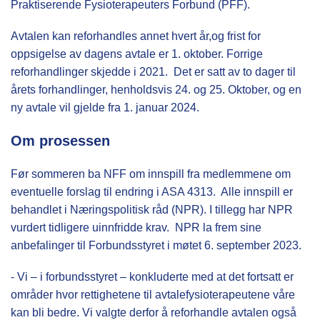
Praktiserende Fysioterapeuters Forbund (PFF).
Avtalen kan reforhandles annet hvert år,og frist for
oppsigelse av dagens avtale er 1. oktober. Forrige
reforhandlinger skjedde i 2021. Det er satt av to dager til
årets forhandlinger, henholdsvis 24. og 25. Oktober, og en
ny avtale vil gjelde fra 1. januar 2024.
Om prosessen
Før sommeren ba NFF om innspill fra medlemmene om
eventuelle forslag til endring i ASA 4313. Alle innspill er
behandlet i Næringspolitisk råd (NPR). I tillegg har NPR
vurdert tidligere uinnfridde krav. NPR la frem sine
anbefalinger til Forbundsstyret i møtet 6. september 2023.
- Vi – i forbundsstyret – konkluderte med at det fortsatt er
områder hvor rettighetene til avtalefysioterapeutene våre
kan bli bedre. Vi valgte derfor å reforhandle avtalen også