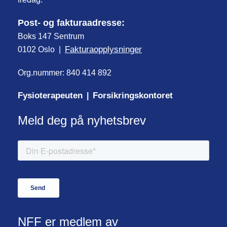
Post- og fakturaadresse:
Boks 147 Sentrum
Fakturaopplysninger
0102 Oslo |
Org.nummer: 840 414 892
Fysioterapeuten
Forsikringskontoret
|
Meld deg på nyhetsbrev
NFF er medlem av