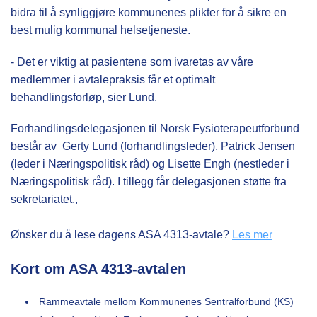
bidra til å synliggjøre kommunenes plikter for å sikre en
best mulig kommunal helsetjeneste.
- Det er viktig at pasientene som ivaretas av våre
medlemmer i avtalepraksis får et optimalt
behandlingsforløp, sier Lund.
Forhandlingsdelegasjonen til Norsk Fysioterapeutforbund
består av Gerty Lund (forhandlingsleder), Patrick Jensen
(leder i Næringspolitisk råd) og Lisette Engh (nestleder i
Næringspolitisk råd). I tillegg får delegasjonen støtte fra
sekretariatet.,
Ønsker du å lese dagens ASA 4313-avtale?
Les mer
Kort om ASA 4313-avtalen
Rammeavtale mellom Kommunenes Sentralforbund (KS)