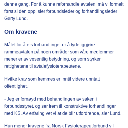
denne gang. For å kunne reforhandle avtalen, må vi formelt
først si den opp, sier forbundsleder og forhandlingsleder
Gerty Lund.
Om kravene
Målet for årets forhandlinger er å tydeliggjøre
rammeavtalen på noen områder som våre medlemmer
mener er av vesentlig betydning, og som styrker
rettighetene til avtalefysioterapeutene.
Hvilke krav som fremmes er inntil videre unntatt
offentlighet.
- Jeg er fornøyd med behandlingen av saken i
forbundsstyret, og ser frem til konstruktive forhandlinger
med KS. Av erfaring vet vi at de blir utfordrende, sier Lund.
Hun mener kravene fra Norsk Fysioterapeutforbund vil