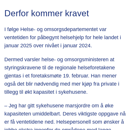
Derfor kommer kravet
I følge Helse- og omsorgsdepartementet var
ventetiden for påbegynt helsehjelp for hele landet i
januar 2025 over nivået i januar 2024.
Dermed varsler helse- og omsorgsministeren at
styringskravene til de regionale helseforetakene
gjentas i et foretaksmøte 19. februar. Han mener
også det blir nødvendig med mer kjøp fra private i
tillegg til økt kapasitet i sykehusene.
– Jeg har gitt sykehusene marsjordre om å øke
kapasiteten umiddelbart. Deres viktigste oppgave nå
er få ventetidene ned. Helsepersonell som ønsker å