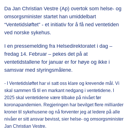
Da Jan Christian Vestre (Ap) overtok som helse- og
omsorgsminister startet han umiddelbart
“Ventetidsløftet” - et initiativ for å få ned ventetiden
ved norske sykehus.
I en pressemelding fra Helsedirektoratet i dag –
fredag 14. Februar – pekes det på at
ventetidstallene for januar er for høye og ikke i
samsvar med styringsmålene.
- I Ventetidsløftet har vi satt oss klare og krevende mål. Vi
skal sammen få til en markant nedgang i ventetidene. I
2025 skal ventetidene være tilbake på nivået før
koronapandemien. Regjeringen har bevilget flere milliarder
kroner til sykehusene og nå forventer jeg at ledere på alle
nivåer er sitt ansvar bevisst, sier helse- og omsorgsminister
Jan Christian Vestre.