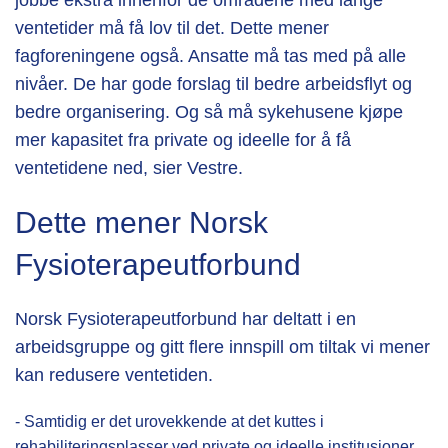
jobbe ekstra innenfor de områdene med lange
ventetider må få lov til det. Dette mener
fagforeningene også. Ansatte må tas med på alle
nivåer. De har gode forslag til bedre arbeidsflyt og
bedre organisering. Og så må sykehusene kjøpe
mer kapasitet fra private og ideelle for å få
ventetidene ned, sier Vestre.
Dette mener Norsk
Fysioterapeutforbund
Norsk Fysioterapeutforbund har deltatt i en
arbeidsgruppe og gitt flere innspill om tiltak vi mener
kan redusere ventetiden.
- Samtidig er det urovekkende at det kuttes i
rehabiliteringsplasser ved private og ideelle institusjoner,