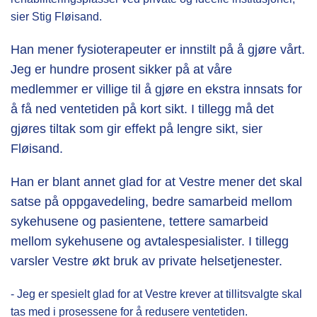
sier Stig Fløisand.
Han mener fysioterapeuter er innstilt på å gjøre vårt.
Jeg er hundre prosent sikker på at våre
medlemmer er villige til å gjøre en ekstra innsats for
å få ned ventetiden på kort sikt. I tillegg må det
gjøres tiltak som gir effekt på lengre sikt, sier
Fløisand.
Han er blant annet glad for at Vestre mener det skal
satse på oppgavedeling, bedre samarbeid mellom
sykehusene og pasientene, tettere samarbeid
mellom sykehusene og avtalespesialister. I tillegg
varsler Vestre økt bruk av private helsetjenester.
- Jeg er spesielt glad for at Vestre krever at tillitsvalgte skal
tas med i prosessene for å redusere ventetiden.