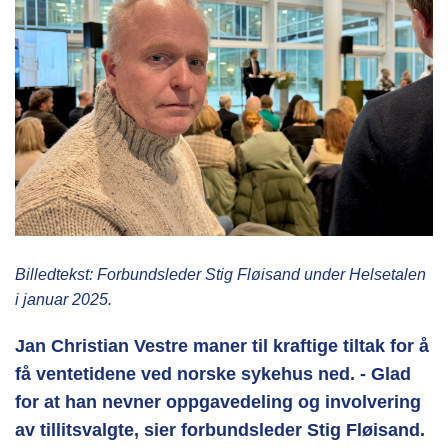
Billedtekst: Forbundsleder Stig Fløisand under Helsetalen
i januar 2025.
Jan Christian Vestre maner til kraftige tiltak for å
få ventetidene ved norske sykehus ned. - Glad
for at han nevner oppgavedeling og involvering
av tillitsvalgte, sier forbundsleder Stig Fløisand.