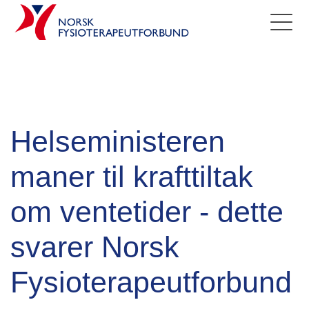
Helseministeren
maner til krafttiltak
om ventetider - dette
svarer Norsk
Fysioterapeutforbund