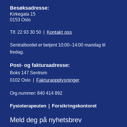
Besøksadresse:
Kirkegata 15
0153 Oslo
Kontakt oss
Tlf. 22 93 30 50 |
Sentralbordet er betjent 10:00–14:00 mandag til
fredag.
Post- og fakturaadresse:
Boks 147 Sentrum
Fakturaopplysninger
0102 Oslo |
Org.nummer: 840 414 892
Fysioterapeuten
Forsikringskontoret
|
Meld deg på nyhetsbrev