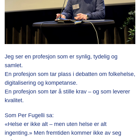
Jeg ser en profesjon som er synlig, tydelig og
samlet.
En profesjon som tar plass i debatten om folkehelse,
digitalisering og kompetanse.
En profesjon som tør å stille krav – og som leverer
kvalitet.
Som Per Fugelli sa:
«Helse er ikke alt – men uten helse er alt
ingenting.»
Men fremtiden kommer ikke av seg