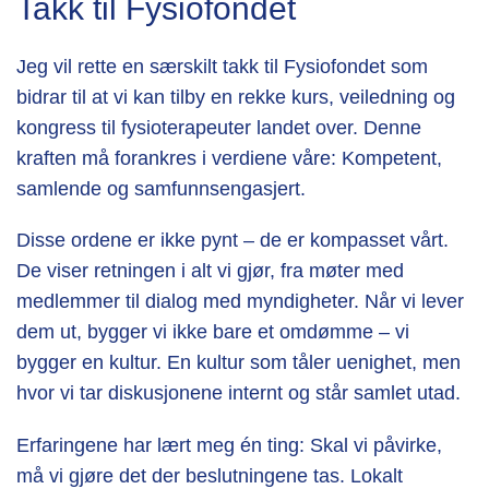
Takk til Fysiofondet
Jeg vil rette en særskilt takk til Fysiofondet som
bidrar til at vi kan tilby en rekke kurs, veiledning og
kongress til fysioterapeuter landet over. Denne
kraften må forankres i verdiene våre: Kompetent,
samlende og samfunnsengasjert.
Disse ordene er ikke pynt – de er kompasset vårt.
De viser retningen i alt vi gjør, fra møter med
medlemmer til dialog med myndigheter. Når vi lever
dem ut, bygger vi ikke bare et omdømme – vi
bygger en kultur. En kultur som tåler uenighet, men
hvor vi tar diskusjonene internt og står samlet utad.
Erfaringene har lært meg én ting: Skal vi påvirke,
må vi gjøre det der beslutningene tas. Lokalt