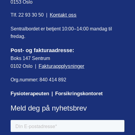
0153 Oslo
Kontakt oss
Tlf. 22 93 30 50 |
Sentralbordet er betjent 10:00–14:00 mandag til
fredag.
Post- og fakturaadresse:
Boks 147 Sentrum
Fakturaopplysninger
0102 Oslo |
Org.nummer: 840 414 892
Fysioterapeuten
Forsikringskontoret
|
Meld deg på nyhetsbrev