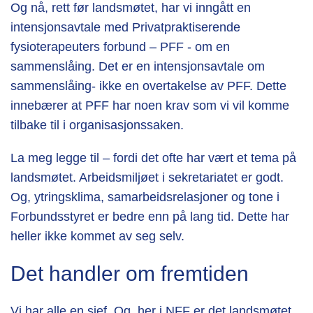
Og nå, rett før landsmøtet, har vi inngått en
intensjonsavtale med Privatpraktiserende
fysioterapeuters forbund – PFF - om en
sammenslåing. Det er en intensjonsavtale om
sammenslåing- ikke en overtakelse av PFF. Dette
innebærer at PFF har noen krav som vi vil komme
tilbake til i organisasjonssaken.
La meg legge til – fordi det ofte har vært et tema på
landsmøtet. Arbeidsmiljøet i sekretariatet er godt.
Og, ytringsklima, samarbeidsrelasjoner og tone i
Forbundsstyret er bedre enn på lang tid. Dette har
heller ikke kommet av seg selv.
Det handler om fremtiden
Vi har alle en sjef. Og, her i NFF er det landsmøtet