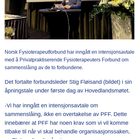
Norsk Fysioterapeutforbund har inngått en intensjonsavtale
med å Privatpraktiserende Fysioterapeuters Forbund om
sammenslåing av de to forbundene.
Det fortalte forbundsleder Stig Fløisand (bildet) i sin
åpningstale under første dag av Hovedlandsmøtet.
-Vi har inngått en intensjonsavtale om
sammenslåing, ikke en overtakelse av PFF. Dette
innebærer at PFF har noen krav som vi vil komme
tilbake til når vi skal behandle organisasjonssaken,