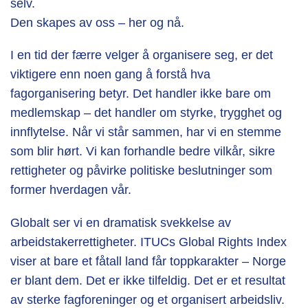
selv.
Den skapes av oss – her og nå.
I en tid der færre velger å organisere seg, er det
viktigere enn noen gang å forstå hva
fagorganisering betyr. Det handler ikke bare om
medlemskap – det handler om styrke, trygghet og
innflytelse. Når vi står sammen, har vi en stemme
som blir hørt. Vi kan forhandle bedre vilkår, sikre
rettigheter og påvirke politiske beslutninger som
former hverdagen vår.
Globalt ser vi en dramatisk svekkelse av
arbeidstakerrettigheter. ITUCs Global Rights Index
viser at bare et fåtall land får toppkarakter – Norge
er blant dem. Det er ikke tilfeldig. Det er et resultat
av sterke fagforeninger og et organisert arbeidsliv.