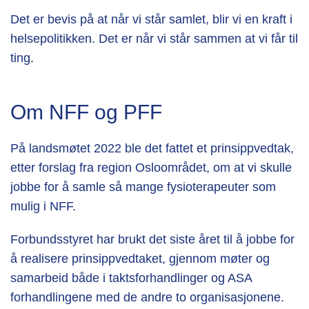
Det er bevis på at når vi står samlet, blir vi en kraft i
helsepolitikken. Det er når vi står sammen at vi får til
ting.
Om NFF og PFF
På landsmøtet 2022 ble det fattet et prinsippvedtak,
etter forslag fra region Osloområdet, om at vi skulle
jobbe for å samle så mange fysioterapeuter som
mulig i NFF.
Forbundsstyret har brukt det siste året til å jobbe for
å realisere prinsippvedtaket, gjennom møter og
samarbeid både i taktsforhandlinger og ASA
forhandlingene med de andre to organisasjonene.