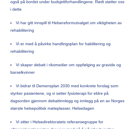
også på bordet under budsjettforhandlingene. Rødt støtter oss
i dette
Vi har gitt innspill til Helsereformutvalget om viktigheten av
rehabilitering
Vi er med å påvirke handlingsplan for habilitering og
rehabilitering
Vi skaper debatt i riksmedier om oppfølging av gravide og
barselkvinner
Vi bidrar til Demensplan 2030 med konkrete forslag som
styrker pasientene, og vi setter fysioterapi for eldre på
dagsorden gjennom debattinnlegg og innlegg på en av Norges
største helsepolitisk møteplasser, Helsedagen
Vi sitter i Helsedirektoratets referansegruppe for