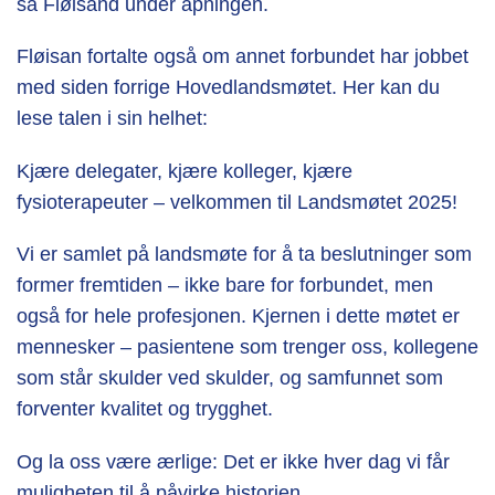
sa Fløisand under åpningen.
Fløisan fortalte også om annet forbundet har jobbet
med siden forrige Hovedlandsmøtet. Her kan du
lese talen i sin helhet:
Kjære delegater, kjære kolleger, kjære
fysioterapeuter – velkommen til Landsmøtet 2025!
Vi er samlet på landsmøte for å ta beslutninger som
former fremtiden – ikke bare for forbundet, men
også for hele profesjonen. Kjernen i dette møtet er
mennesker – pasientene som trenger oss, kollegene
som står skulder ved skulder, og samfunnet som
forventer kvalitet og trygghet.
Og la oss være ærlige: Det er ikke hver dag vi får
muligheten til å påvirke historien.