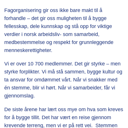
Fagorganisering gir oss ikke bare makt til å
forhandle – det gir oss muligheten til å bygge
fellesskap, dele kunnskap og stå opp for viktige
verdier i norsk arbeidsliv- som samarbeid,
medbestemmelse og respekt for grunnleggende
menneskerettigheter.
Vi er over 10 700 medlemmer.
Det gir styrke – men
styrke forplikter.
Vi må stå sammen, bygge kultur og
ta ansvar for omdømmet vårt.
Når vi snakker med
én stemme, blir vi hørt.
Når vi samarbeider, får vi
gjennomslag.
De siste årene har lært oss mye om hva som kreves
for å bygge tillit. Det har vært en reise gjennom
krevende terreng, men vi er på rett vei.
Stemmen