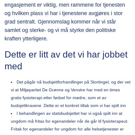
engasjement er viktig, men rammene for tjenesten
og hvilken plass vi har i tjenestene avgjøres i stor
grad sentralt. Gjennomslag kommer når vi står
samlet og sterke- og vi må styrke den politiske
kraften ytterligere.
Dette er litt av det vi har jobbet
med
Det pågår nå budsjettforhandlinger på Stortinget, og der vet
vi at Miljøpartiet De Grønne og Venstre har med en times
gratis fysioterapi etter fødsel for mødre, som et av
budsjettkravene. Dette er et konkret tiltak som vi har spilt inn
I behandlingen av statsbudsjettet har vi også spilt inn at
ungdom må fritas for egenandeler når de går til fysioterapeut.
Fritak for egenandeler for ungdom for alle helsetjenester er