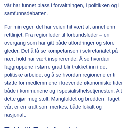
vår har funnet plass i forvaltningen, i politikken og i
samfunnsdebatten.
For min egen del har veien hit vært alt annet enn
rettlinjet. Fra regionleder til forbundsleder – en
overgang som har gitt både utfordringer og store
gleder. Det å få se kompetansen i sekretariatet på
nært hold har vært inspirerende. Å se hvordan
faggruppene i større grad blir trukket inn i det
politiske arbeidet og å se hvordan regionene er til
støtte for medlemmene i krevende økonomiske tider
både i kommunene og i spesialisthelsetjenesten. Alt
dette gjør meg stolt. Mangfoldet og bredden i faget
vårt er en kraft som merkes, både lokalt og
nasjonalt.