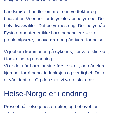
Landsmøtet handler om mer enn vedtekter og
budsjetter.
Vi er her fordi fysioterapi betyr noe.
Det
betyr livskvalitet. Det betyr mestring. Det betyr håp.
Fysioterapeuter er ikke bare behandlere – vi er
problemløsere, innovatører og pådrivere for helse.
Vi jobber i kommuner, på sykehus, i private klinikker,
i forskning og utdanning.
Vi er der når barn tar sine første skritt, og når eldre
kjemper for å beholde funksjon og verdighet.
Dette
er vår identitet. Og den skal vi være stolte av.
Helse-Norge er i endring
Presset på helsetjenesten øker, og behovet for