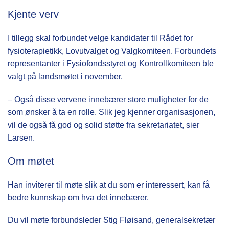
Kjente verv
I tillegg skal forbundet velge kandidater til Rådet for
fysioterapietikk, Lovutvalget og Valgkomiteen. Forbundets
representanter i Fysiofondsstyret og Kontrollkomiteen ble
valgt på landsmøtet i november.
– Også disse vervene innebærer store muligheter for de
som ønsker å ta en rolle. Slik jeg kjenner organisasjonen,
vil de også få god og solid støtte fra sekretariatet, sier
Larsen.
Om møtet
Han inviterer til møte slik at du som er interessert, kan få
bedre kunnskap om hva det innebærer.
Du vil møte forbundsleder Stig Fløisand, generalsekretær