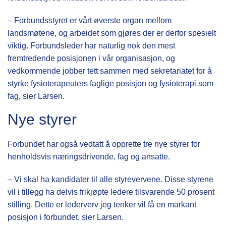
– Forbundsstyret er vårt øverste organ mellom
landsmøtene, og arbeidet som gjøres der er derfor spesielt
viktig. Forbundsleder har naturlig nok den mest
fremtredende posisjonen i vår organisasjon, og
vedkommende jobber tett sammen med sekretariatet for å
styrke fysioterapeuters faglige posisjon og fysioterapi som
fag, sier Larsen.
Nye styrer
Forbundet har også vedtatt å opprette tre nye styrer for
henholdsvis næringsdrivende, fag og ansatte.
– Vi skal ha kandidater til alle styrevervene. Disse styrene
vil i tillegg ha delvis frikjøpte ledere tilsvarende 50 prosent
stilling. Dette er lederverv jeg tenker vil få en markant
posisjon i forbundet, sier Larsen.