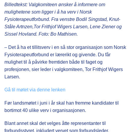
Billedtekst: Valgkomiteen ønsker å informere om
mulighetene som ligger i å ha verv i Norsk
Fysioterapeutforbund. Fra venstre Bodil Singstad, Knut-
Ståle Artnzen,Tor Frithjof Wigers Larsen, Lene Ziener og
Sissel Hovland. Foto: Bo Mathisen.
– Det å ha et tillitsverv i en så stor organisasjon som Norsk
Fysioterapeutforbund er lærerikt og givende. Du får
mulighet til å påvirke fremtiden både til faget og
profesjonen, sier leder i valgkomiteen, Tor Frithjof Wigers
Larsen.
Gå til møtet via denne lenken
Før landsmøtet i juni i år skal han fremme kandidater til
bortimot 40 ulike verv i organisasjonen.
Blant annet skal det velges åtte representanter til
forbundsstyret, inkludert vervet som forbundsleder.