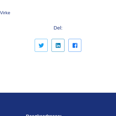
Virke
Del: