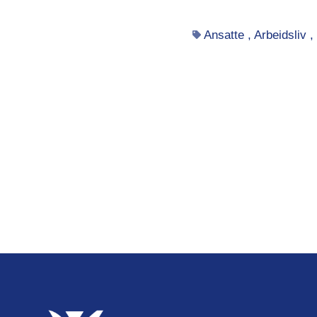
Ansatte
,
Arbeidsliv
,