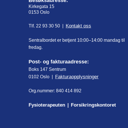
Besøksadresse:
Kirkegata 15
0153 Oslo
Kontakt oss
Tlf. 22 93 30 50 |
Sentralbordet er betjent 10:00–14:00 mandag til
fredag.
Post- og fakturaadresse:
Boks 147 Sentrum
Fakturaopplysninger
0102 Oslo |
Org.nummer: 840 414 892
Fysioterapeuten
Forsikringskontoret
|